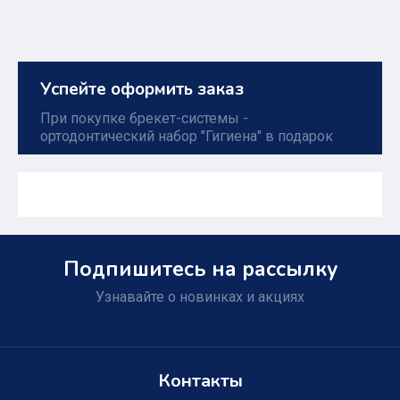
Успейте оформить заказ
При покупке брекет-системы -
ортодонтический набор "Гигиена" в подарок
Подпишитесь на рассылку
Узнавайте о новинках и акциях
Контакты