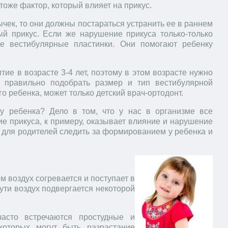
 тоже фактор, который влияет на прикус.
ычек, то они должны постараться устранить ее в раннем
ый прикус. Если же нарушение прикуса только-только
е вестибулярные пластинки. Они помогают ребенку
ие в возрасте 3-4 лет, поэтому в этом возрасте нужно
 правильно подобрать размер и тип вестибулярной
о ребенка, может только детский врач-ортодонт.
у ребенка? Дело в том, что у нас в организме все
е прикуса, к примеру, оказывает влияние и нарушение
о для родителей следить за формированием у ребенка и
м воздух согревается и поступает в
ути воздух подвергается некоторой
асто встречаются простудные и
которых могут быть разрастание