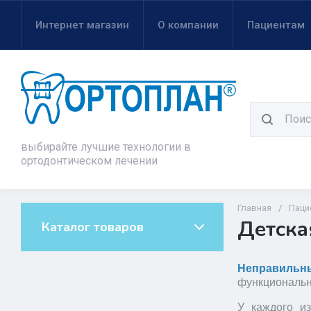
Интернет магазин
О компании
Пациентам
выбирайте лучшие технологии в
ортодонтическом лечении
Главная
/
Паци
Детска
Каталог товаров
Неправильн
функциональн
У каждого и