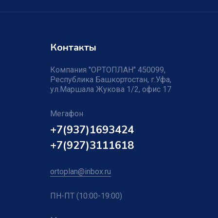
Контакты
Компания "ОРТОПЛАН" 450099,
Республика Башкортостан, г.Уфа,
ул.Маршала Жукова 1/2, офис 17
Мегафон
+7(937)1693424
+7(927)3111618
ortoplan@inbox.ru
ПН-ПТ (10:00-19:00)