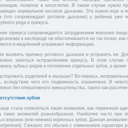
еноидов, полипов в носоглотке. В таком случае нужно 
шающих нормальное носовое дыхание. Это важно еще и по
а (что сопровождает ротовое дыхание) у ребенка уже 
бного ряда и прикуса.
ние прикуса сопровождается затруднением жевания пищи.
рганизма в кислороде не обеспечивается не так полно, как 
яются и медленней усваивают информацию.
я выявить причину ротового дыхания и устранить ее. Для
можно заняться исправлением прикуса. В этом случае 
рину зубных рядов и положение отдельных зубов, а кроме 
асторожить родителей в малыше? Во-первых, неправильная
а, вследствие чего его подвижность ограничена. В нек
ожно без оперативного вмешательства, такого как рассечен
отсутствие зубов
чаще стала появляться такая аномалия, как первичная аде
а таких аномалий разнообразная. Наиболее часто при э
ых верхних (или нижних) коренных зубов. Данная аномалия 
метричная). Связано это обычно с изменением характера 