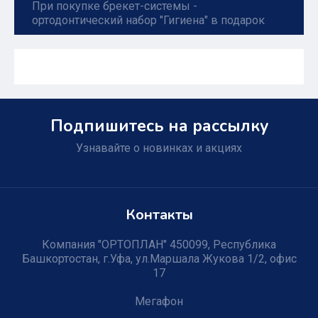
При покупке брекет-системы -
ортодонтический набор "Гигиена" в подарок
Подпишитесь на рассылку
Узнавайте о новинках и акциях
Контакты
Компания "ОРТОПЛАН" 450099, Республика
Башкортостан, г.Уфа, ул.Маршала Жукова 1/2, офис
17
Мегафон