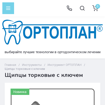
0
выбирайте лучшие технологии в ортодонтическом лечении
Главная
/
Инструменты
/
Инструмент ОРТОПЛАН
/
Щипцы торковые с ключем
Щипцы торковые с ключем
Новинка