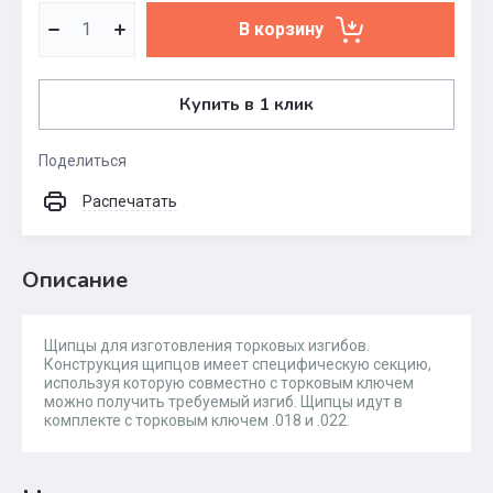
В корзину
Купить в 1 клик
Поделиться
Распечатать
Описание
Щипцы для изготовления торковых изгибов.
Конструкция щипцов имеет специфическую секцию,
используя которую совместно с торковым ключем
можно получить требуемый изгиб. Щипцы идут в
комплекте с торковым ключем .018 и .022.